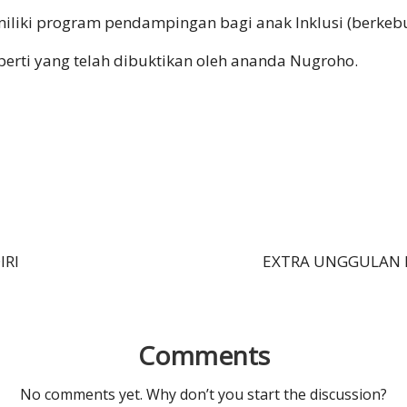
iki program pendampingan bagi anak Inklusi (berkebu
eperti yang telah dibuktikan oleh ananda Nugroho.
IRI
EXTRA UNGGULAN 
Comments
No comments yet. Why don’t you start the discussion?