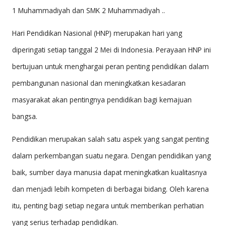
M
1 Muhammadiyah dan SMK 2 Muhammadiyah ..
A
Hari Pendidikan Nasional (HNP) merupakan hari yang
D
diperingati setiap tanggal 2 Mei di Indonesia. Perayaan HNP ini
IY
bertujuan untuk menghargai peran penting pendidikan dalam
A
pembangunan nasional dan meningkatkan kesadaran
H
masyarakat akan pentingnya pendidikan bagi kemajuan
2
bangsa.
K
Pendidikan merupakan salah satu aspek yang sangat penting
E
dalam perkembangan suatu negara. Dengan pendidikan yang
D
baik, sumber daya manusia dapat meningkatkan kualitasnya
IR
dan menjadi lebih kompeten di berbagai bidang. Oleh karena
I
itu, penting bagi setiap negara untuk memberikan perhatian
yang serius terhadap pendidikan.