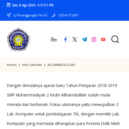
Sab, 8 Agu 2026
-
9:31:51 PM
Skip
JL.Penanggungan No.05
(0354) 772097
to
content
facebook.com
twitter.com
t.me
instagram.com
youtube.com
S
SMP
M
Home
Info Sekolah
ALLHAMDULILLAH
MUHAMMADIYAH
P
2
M
KEDIRI
Dengan dimulainya ajaran baru Tahun Pelajaran 2018-2019
U
SMP Muhammadiyah 2 Kediri Allhamdulillah sudah mulai
H
menata dan berbenah. Fokus utamanya yaitu mewujudkan 2
A
Lab. Komputer untuk pembelajaran TIK, dengan memiliki Lab.
M
Komputer yang memadai diharapkan para Peserta Didik lebih