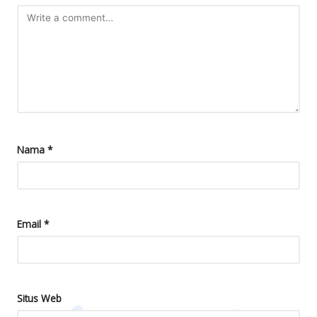
Nama
*
Email
*
Situs Web